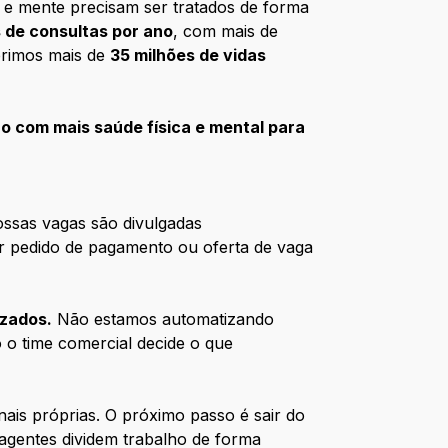
 e mente precisam ser tratados de forma
s de consultas por ano
, com mais de
brimos mais de
35 milhões de vidas
 com mais saúde física e mental para
ossas vagas são divulgadas
r pedido de pagamento ou oferta de vaga
izados.
Não estamos automatizando
 o time comercial decide o que
ais próprias. O próximo passo é sair do
 agentes dividem trabalho de forma