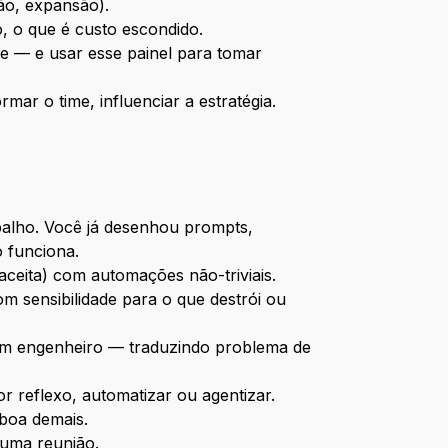
ão, expansão).
o, o que é custo escondido.
te — e usar esse painel para tomar
rmar o time, influenciar a estratégia.
lho. Você já desenhou prompts,
 funciona.
aceita) com automações não-triviais.
 sensibilidade para o que destrói ou
m engenheiro — traduzindo problema de
 reflexo, automatizar ou agentizar.
 boa demais.
uma reunião.