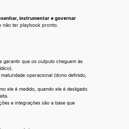
esenhar, instrumentar e governar
e não ter playbook pronto.
o e garantir que os outputs cheguem às
dico).
maturidade operacional (dono definido,
 ele é medido, quando ele é desligado.
ita.
ões e integrações são a base que