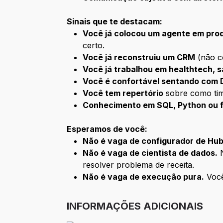
Sinais que te destacam:
Você já colocou um agente em pro
certo.
Você já reconstruiu um CRM
(não c
Você já trabalhou em healthtech, 
Você é confortável sentando com D
Você tem repertório
sobre como time
Conhecimento em SQL, Python ou 
Esperamos de você:
Não é vaga de configurador de Hu
Não é vaga de cientista de dados.
N
resolver problema de receita.
Não é vaga de execução pura.
Você
INFORMAÇÕES ADICIONAIS