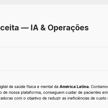
eceita — IA & Operações
ivo
igital de saúde física e mental da
América Latina
. Contamo
eio de nossa plataforma, conseguem cuidar de pacientes em
radoras com o objetivo de reduzir as ineficiências de custo