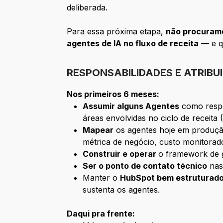
deliberada.
Para essa próxima etapa,
não procuram
agentes de IA no fluxo de receita
— e qu
RESPONSABILIDADES E ATRIBU
Nos primeiros 6 meses:
Assumir alguns Agentes
como respon
áreas envolvidas no ciclo de receita
Mapear
os agentes hoje em produção
métrica de negócio, custo monitorad
Construir e operar
o framework de 
Ser o ponto de contato técnico
nas
Manter o
HubSpot bem estruturado
sustenta os agentes.
Daqui pra frente: