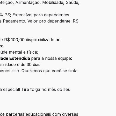
Refeição, Alimentação, Mobilidade, Saúde,
% PS; Extensível para dependentes
de Pagamento. Valor pro dependente: R$
e R$ 100,00 disponibilizado ao
xa.
n
úde mental e física;
dade Estendida
para a nossa equipe:
ernidade é de 30 dias.
menos isso. Queremos que você se sinta
special! Tire folga no mês do seu
ce parcerias educacionais com diversas