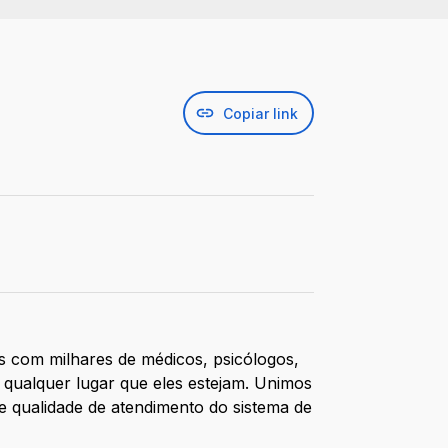
Copiar link
s com milhares de médicos, psicólogos,
 qualquer lugar que eles estejam. Unimos
 e qualidade de atendimento do sistema de