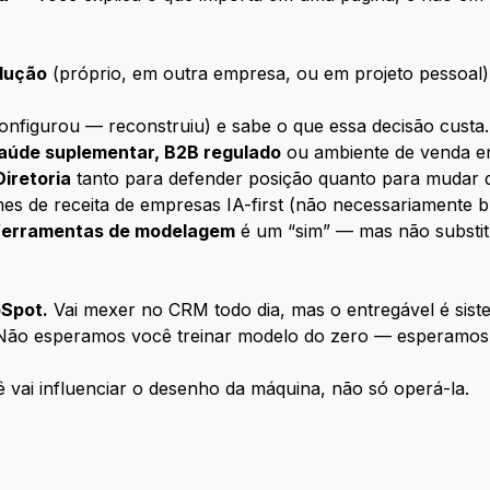
dução
(próprio, em outra empresa, ou em projeto pessoal)
onfigurou — reconstruiu) e sabe o que essa decisão custa.
saúde suplementar, B2B regulado
ou ambiente de venda en
iretoria
tanto para defender posição quanto para mudar de
s de receita de empresas IA-first (não necessariamente bra
ferramentas de modelagem
é um “sim” — mas não substitu
bSpot.
Vai mexer no CRM todo dia, mas o entregável é siste
ão esperamos você treinar modelo do zero — esperamos 
 vai influenciar o desenho da máquina, não só operá-la.