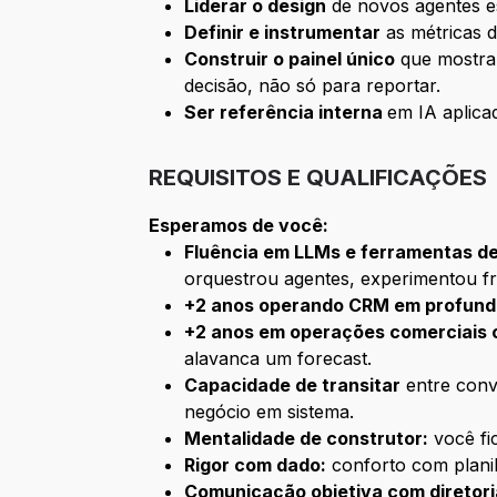
Liderar o design
de novos agentes es
Definir e instrumentar
as métricas d
Construir o painel único
que mostra 
decisão, não só para reportar.
Ser referência interna
em IA aplicad
REQUISITOS E QUALIFICAÇÕES
Esperamos de você:
Fluência em LLMs e ferramentas de 
orquestrou agentes, experimentou f
+2 anos operando CRM em profund
+2 anos em operações comerciais
alavanca um forecast.
Capacidade de transitar
entre conv
negócio em sistema.
Mentalidade de construtor:
você fi
Rigor com dado:
conforto com planil
Comunicação objetiva com diretori