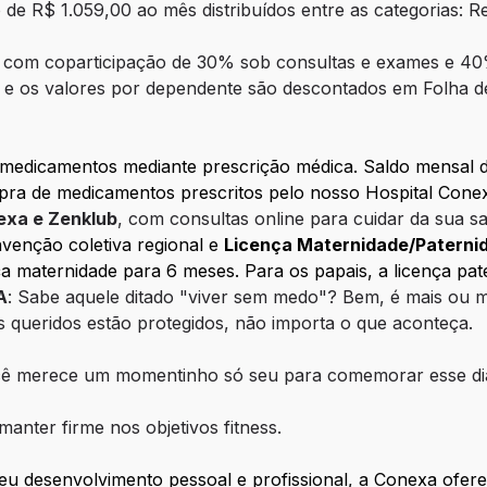
to de R$ 1.059,00 ao mês distribuídos entre as categorias: 
, com coparticipação de 30% sob consultas e exames e 40
s) e os valores por dependente são descontados em Folha 
 medicamentos mediante prescrição médica. Saldo mensal d
pra de medicamentos prescritos pelo nosso Hospital Cone
exa e Zenklub
, com consultas online para cuidar da sua sa
venção coletiva regional e
Licença Maternidade/Paterni
a maternidade para 6 meses. Para os papais, a licença pat
A
: Sabe aquele ditado "viver sem medo"? Bem, é mais ou 
 queridos estão protegidos, não importa o que aconteça.
ê merece um momentinho só seu para comemorar esse dia e
manter firme nos objetivos fitness.
u desenvolvimento pessoal e profissional, a Conexa ofere