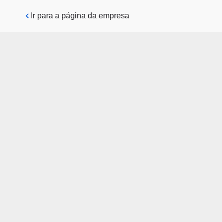
Pular para o conteúdo principal
Ir para a página da empresa