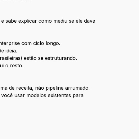
 e sabe explicar como mediu se ele dava
terprise com ciclo longo.
 ideia.
sileiras) estão se estruturando.
i o resto.
ma de receita, não pipeline arrumado.
você usar modelos existentes para